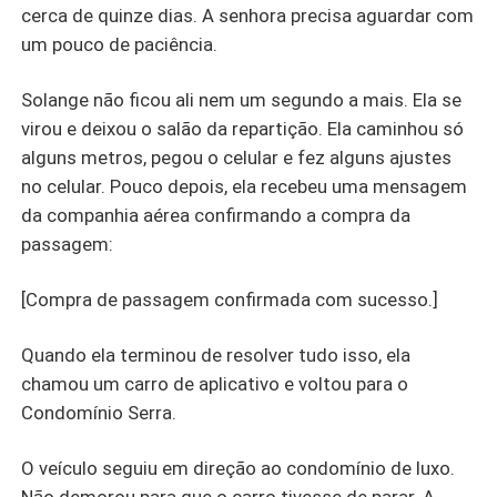
cerca de quinze dias. A senhora precisa aguardar com
um pouco de paciência.
Solange não ficou ali nem um segundo a mais. Ela se
virou e deixou o salão da repartição. Ela caminhou só
alguns metros, pegou o celular e fez alguns ajustes
no celular. Pouco depois, ela recebeu uma mensagem
da companhia aérea confirmando a compra da
passagem:
[Compra de passagem confirmada com sucesso.]
Quando ela terminou de resolver tudo isso, ela
chamou um carro de aplicativo e voltou para o
Condomínio Serra.
O veículo seguiu em direção ao condomínio de luxo.
Não demorou para que o carro tivesse de parar. A