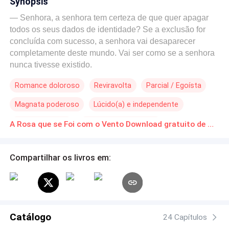
Synopsis
— Senhora, a senhora tem certeza de que quer apagar
todos os seus dados de identidade? Se a exclusão for
concluída com sucesso, a senhora vai desaparecer
completamente deste mundo. Vai ser como se a senhora
nunca tivesse existido.
Romance doloroso
Reviravolta
Parcial / Egoísta
Magnata poderoso
Lúcido(a) e independente
Arrependimento
Contagem Regressiva
A Rosa que se Foi com o Vento Download gratuito de Novelas Online em PDF
Compartilhar os livros em:
Catálogo
24 Capítulos