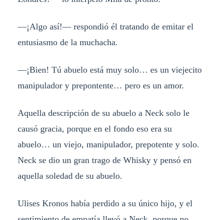
—¡Algo así!— respondió él tratando de emitar el
entusiasmo de la muchacha.
—¡Bien! Tú abuelo está muy solo… es un viejecito
manipulador y prepontente… pero es un amor.
Aquella descripción de su abuelo a Neck solo le
causó gracia, porque en el fondo eso era su
abuelo… un viejo, manipulador, prepotente y solo.
Neck se dio un gran trago de Whisky y pensó en
aquella soledad de su abuelo.
Ulises Kronos había perdido a su único hijo, y el
sentimiento de empatía llevó a Neck, porque no