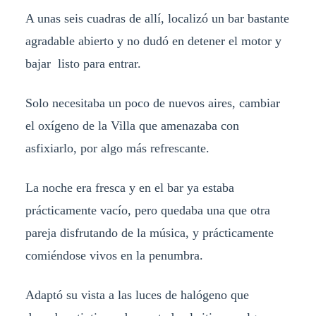
A unas seis cuadras de allí, localizó un bar bastante
agradable abierto y no dudó en detener el motor y
bajar listo para entrar.
Solo necesitaba un poco de nuevos aires, cambiar
el oxígeno de la Villa que amenazaba con
asfixiarlo, por algo más refrescante.
La noche era fresca y en el bar ya estaba
prácticamente vacío, pero quedaba una que otra
pareja disfrutando de la música, y prácticamente
comiéndose vivos en la penumbra.
Adaptó su vista a las luces de halógeno que