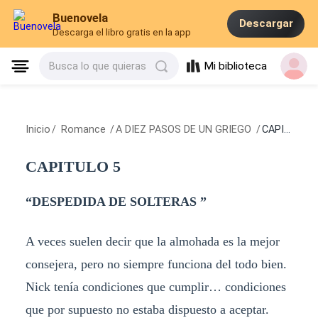
Buenovela
Descargar
Descarga el libro gratis en la app
Mi biblioteca
Busca lo que quieras
Inicio
/
Romance
/
A DIEZ PASOS DE UN GRIEGO
/
CAPITULO 5
CAPITULO 5
“DESPEDIDA DE SOLTERAS ”
A veces suelen decir que la almohada es la mejor
consejera, pero no siempre funciona del todo bien.
Nick tenía condiciones que cumplir… condiciones
que por supuesto no estaba dispuesto a aceptar.