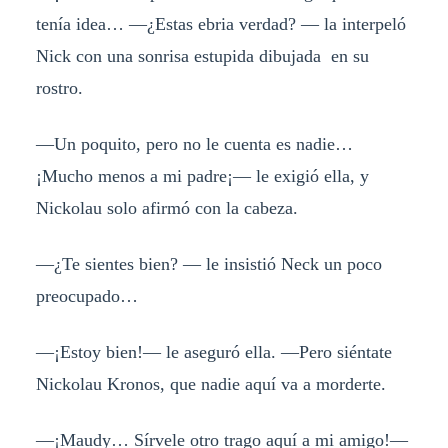
tenía idea… —¿Estas ebria verdad? — la interpeló
Nick con una sonrisa estupida dibujada en su
rostro.
—Un poquito, pero no le cuenta es nadie…
¡Mucho menos a mi padre¡— le exigió ella, y
Nickolau solo afirmó con la cabeza.
—¿Te sientes bien? — le insistió Neck un poco
preocupado…
—¡Estoy bien!— le aseguró ella. —Pero siéntate
Nickolau Kronos, que nadie aquí va a morderte.
—¡Maudy… Sírvele otro trago aquí a mi amigo!—