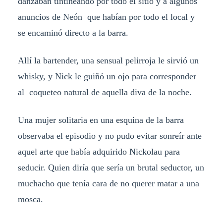
danzaban tintineando por todo el sitio y a algunos
anuncios de Neón que habían por todo el local y
se encaminó directo a la barra.
Allí la bartender, una sensual pelirroja le sirvió un
whisky, y Nick le guiñó un ojo para corresponder
al coqueteo natural de aquella diva de la noche.
Una mujer solitaria en una esquina de la barra
observaba el episodio y no pudo evitar sonreír ante
aquel arte que había adquirido Nickolau para
seducir. Quien diría que sería un brutal seductor, un
muchacho que tenía cara de no querer matar a una
mosca.