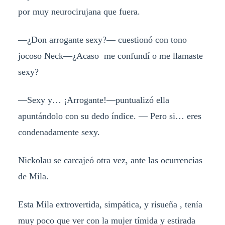
por muy neurocirujana que fuera.
—¿Don arrogante sexy?— cuestionó con tono
jocoso Neck—¿Acaso me confundí o me llamaste
sexy?
—Sexy y… ¡Arrogante!—puntualizó ella
apuntándolo con su dedo índice. — Pero si… eres
condenadamente sexy.
Nickolau se carcajeó otra vez, ante las ocurrencias
de Mila.
Esta Mila extrovertida, simpática, y risueña , tenía
muy poco que ver con la mujer tímida y estirada