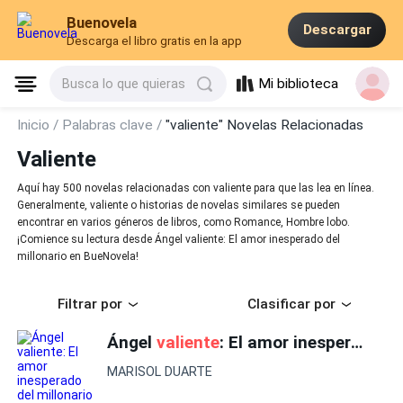
Buenovela
Descargar
Descarga el libro gratis en la app
Mi biblioteca
Busca lo que quieras
Inicio /
Palabras clave /
"valiente" Novelas Relacionadas
Valiente
Aquí hay 500 novelas relacionadas con valiente para que las lea en línea.
Generalmente, valiente o historias de novelas similares se pueden
encontrar en varios géneros de libros, como Romance, Hombre lobo.
¡Comience su lectura desde Ángel valiente: El amor inesperado del
millonario en BueNovela!
Filtrar por
Clasificar por
Ángel
valiente
: El amor inesperado del millonario
MARISOL DUARTE