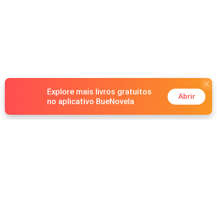
Explore mais livros gratuitos
Abrir
no aplicativo BueNovela
Hot Genres
Romance
Recursos
Lobisomem