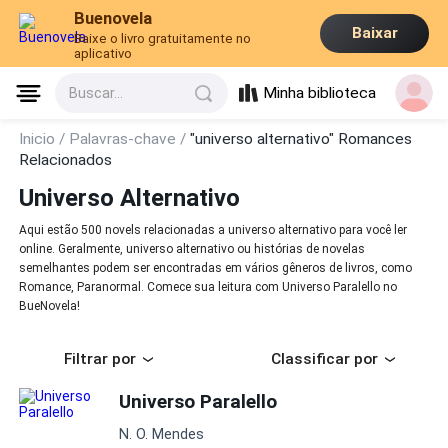
Buenovela
Baixar
Baixe o livro gratuitamente no
aplicativo
Minha biblioteca
Buscar...
Inicio /
Palavras-chave /
"universo alternativo" Romances
Relacionados
Universo Alternativo
Aqui estão 500 novels relacionadas a universo alternativo para você ler
online. Geralmente, universo alternativo ou histórias de novelas
semelhantes podem ser encontradas em vários gêneros de livros, como
Romance, Paranormal. Comece sua leitura com Universo Paralello no
BueNovela!
Filtrar por
Classificar por
Universo Paralello
N. O. Mendes