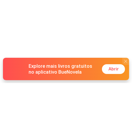
Explore mais livros gratuitos
Abrir
no aplicativo BueNovela
Hot Genres
Romance
Recursos