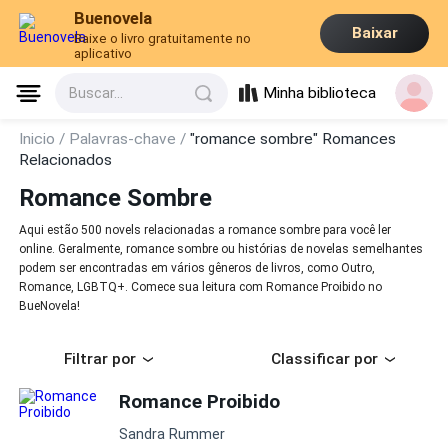
Buenovela
Baixar
Baixe o livro gratuitamente no
aplicativo
Minha biblioteca
Buscar...
Inicio /
Palavras-chave /
"romance sombre" Romances
Relacionados
Romance Sombre
Aqui estão 500 novels relacionadas a romance sombre para você ler
online. Geralmente, romance sombre ou histórias de novelas semelhantes
podem ser encontradas em vários gêneros de livros, como Outro,
Romance, LGBTQ+. Comece sua leitura com Romance Proibido no
BueNovela!
Filtrar por
Classificar por
Romance Proibido
Sandra Rummer