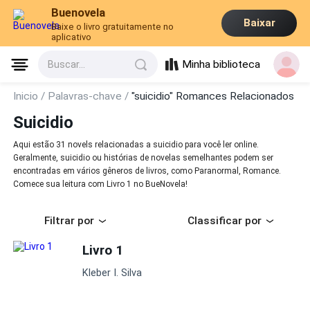
Buenovela
Baixar
Baixe o livro gratuitamente no
aplicativo
Minha biblioteca
Buscar...
Inicio /
Palavras-chave /
"suicidio" Romances Relacionados
Suicidio
Aqui estão 31 novels relacionadas a suicidio para você ler online.
Geralmente, suicidio ou histórias de novelas semelhantes podem ser
encontradas em vários gêneros de livros, como Paranormal, Romance.
Comece sua leitura com Livro 1 no BueNovela!
Filtrar por
Classificar por
Livro 1
Kleber I. Silva