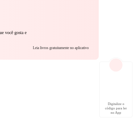
ue você gosta e
Leia livros gratuitamente no aplicativo
Digitalize o
código para ler
no App