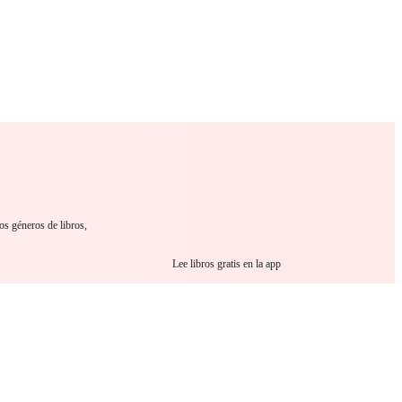
 Romance
Sci-Fi
Guerra
Otros
os géneros de libros,
Lee libros gratis en la app