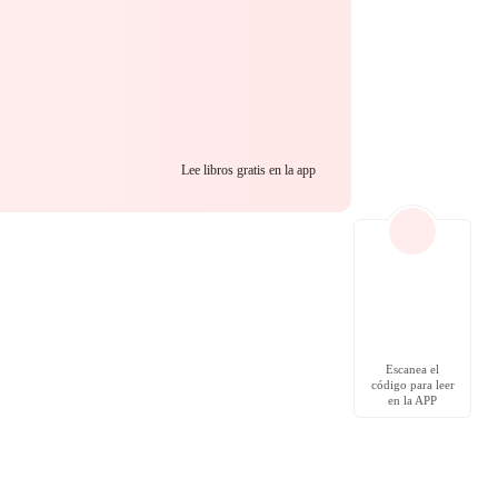
Lee libros gratis en la app
Escanea el
código para leer
en la APP