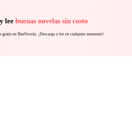
y lee
buenas novelas sin costo
s gratis en BueNovela. ¡Descarga y lee en cualquier momento!