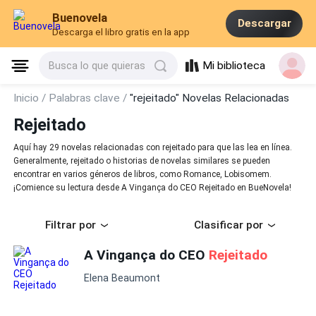
Buenovela
Descargar
Descarga el libro gratis en la app
Mi biblioteca
Busca lo que quieras
Inicio /
Palabras clave /
"rejeitado" Novelas Relacionadas
Rejeitado
Aquí hay 29 novelas relacionadas con rejeitado para que las lea en línea.
Generalmente, rejeitado o historias de novelas similares se pueden
encontrar en varios géneros de libros, como Romance, Lobisomem.
¡Comience su lectura desde A Vingança do CEO Rejeitado en BueNovela!
Filtrar por
Clasificar por
A Vingança do CEO
Rejeitado
Elena Beaumont