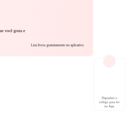
ue você gosta e
Leia livros gratuitamente no aplicativo
Digitalize o
código para ler
no App