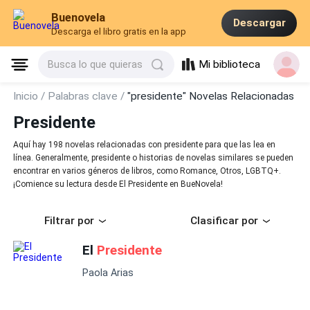
Buenovela
Descargar
Descarga el libro gratis en la app
Mi biblioteca
Busca lo que quieras
Inicio /
Palabras clave /
"presidente" Novelas Relacionadas
Presidente
Aquí hay 198 novelas relacionadas con presidente para que las lea en
línea. Generalmente, presidente o historias de novelas similares se pueden
encontrar en varios géneros de libros, como Romance, Otros, LGBTQ+.
¡Comience su lectura desde El Presidente en BueNovela!
Filtrar por
Clasificar por
El
Presidente
Paola Arias