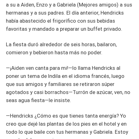
a su a Aiden, Enzo y a Gabriela (Mejores amigos) a sus
hermanas y a sus padres. El día anterior, Hendricks
había abastecido el frigorífico con sus bebidas
favoritas y mandado a preparar un buffet privado.
La fiesta duró alrededor de seis horas, bailaron,
comieron y bebieron hasta más no poder.
—¡Aiden ven canta para mi!—lo llama Hendricks al
poner un tema de Indila en el idioma francés, luego
que sus amigos y familiares se retiraron súper
agotados y casi borrachos—Turrón de azúcar, ven, no
seas agua fiesta—le insiste.
—Hendricks ¿Cómo es que tienes tanta energía? Yo
creo que dejé las plantas de los pies en el hotel y en
todo lo que baile con tus hermanas y Gabriela. Estoy