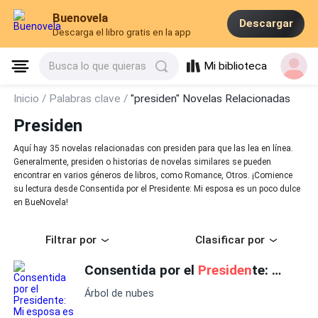
Buenovela
Descargar
Descarga el libro gratis en la app
Mi biblioteca
Busca lo que quieras
Inicio /
Palabras clave /
"presiden" Novelas Relacionadas
Presiden
Aquí hay 35 novelas relacionadas con presiden para que las lea en línea.
Generalmente, presiden o historias de novelas similares se pueden
encontrar en varios géneros de libros, como Romance, Otros. ¡Comience
su lectura desde Consentida por el Presidente: Mi esposa es un poco dulce
en BueNovela!
Filtrar por
Clasificar por
Consentida por el
Presiden
te: Mi esposa es un poco dulce
Árbol de nubes