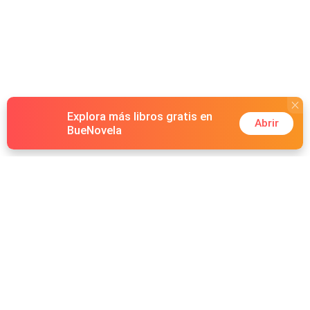
Explora más libros gratis en
Abrir
BueNovela
Hot Genres
Romance
Recursos
Hombre lobo
Palabras clave
Redes Sociales