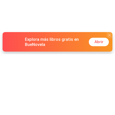
Explora más libros gratis en
Abrir
BueNovela
Hot Genres
Romance
Recursos
Hombre lobo
Palabras clave
Redes Sociales
Mafia