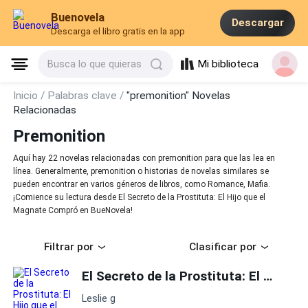
Buenovela
Descargar
Descarga el libro gratis en la app
Mi biblioteca
Busca lo que quieras
Inicio /
Palabras clave /
"premonition" Novelas
Relacionadas
Premonition
Aquí hay 22 novelas relacionadas con premonition para que las lea en
línea. Generalmente, premonition o historias de novelas similares se
pueden encontrar en varios géneros de libros, como Romance, Mafia.
¡Comience su lectura desde El Secreto de la Prostituta: El Hijo que el
Magnate Compró en BueNovela!
Filtrar por
Clasificar por
El Secreto de la Prostituta: El Hijo que el Magnate Compró
Leslie g