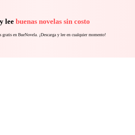
y lee
buenas novelas sin costo
s gratis en BueNovela. ¡Descarga y lee en cualquier momento!