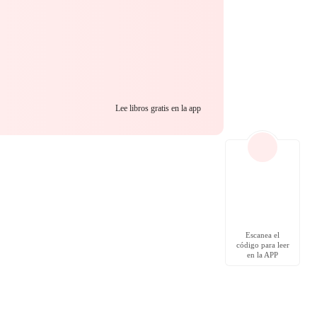
Lee libros gratis en la app
Escanea el
código para leer
en la APP