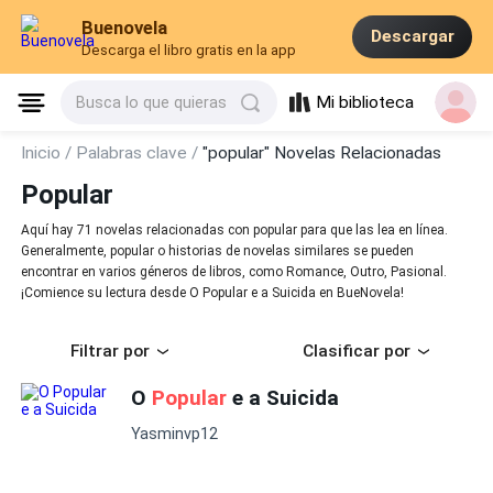
Buenovela
Descargar
Descarga el libro gratis en la app
Mi biblioteca
Busca lo que quieras
Inicio /
Palabras clave /
"popular" Novelas Relacionadas
Popular
Aquí hay 71 novelas relacionadas con popular para que las lea en línea.
Generalmente, popular o historias de novelas similares se pueden
encontrar en varios géneros de libros, como Romance, Outro, Pasional.
¡Comience su lectura desde O Popular e a Suicida en BueNovela!
Filtrar por
Clasificar por
O
Popular
e a Suicida
Yasminvp12