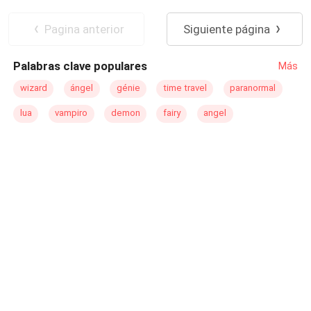
Pagina anterior
Siguiente página
Palabras clave populares
Más
wizard
ángel
génie
time travel
paranormal
lua
vampiro
demon
fairy
angel