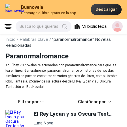
Buenovela
Descargar
Descarga el libro gratis en la app
Mi biblioteca
Busca lo que quieras
Inicio /
Palabras clave /
"paranormalromance" Novelas
Relacionadas
Paranormalromance
Aquí hay 73 novelas relacionadas con paranormalromance para que las
lea en línea. Generalmente, paranormalromance o historias de novelas
similares se pueden encontrar en varios géneros de libros, como Hombre
lobo, Fantasía. ¡Comience su lectura desde El Rey Lycan y su Oscura
Tentación en BueNovela!
Filtrar por
Clasificar por
El Rey Lycan y su Oscura Tentación
Luna Nova