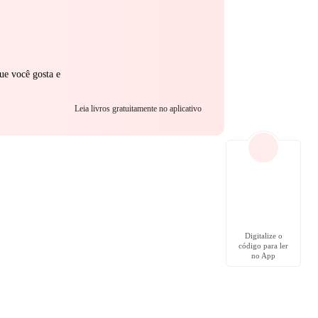
ue você gosta e
Leia livros gratuitamente no aplicativo
Digitalize o
código para ler
no App