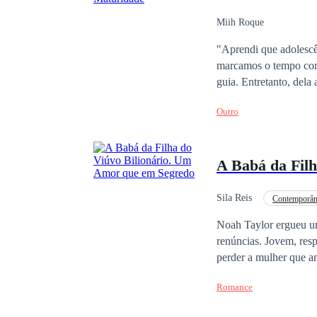
Miih Roque
"Aprendi que adolescên
marcamos o tempo com 
guia. Entretanto, dela
inventam para fugir d
Outro
se tropeça em armadil
mas o destino sempre 
A Babá da Fil
Sila Reis
Contemporâ
Bebê Fofo
Coraç
Noah Taylor ergueu um
renúncias. Jovem, resp
perder a mulher que a
em seus braços Olivia
Romance
precisar de carinho, 
bilionária e a paterni