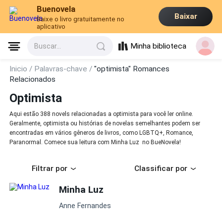
Buenovela
Baixar
Baixe o livro gratuitamente no
aplicativo
Minha biblioteca
Buscar...
Inicio /
Palavras-chave /
"optimista" Romances
Relacionados
Optimista
Aqui estão 388 novels relacionadas a optimista para você ler online.
Geralmente, optimista ou histórias de novelas semelhantes podem ser
encontradas em vários gêneros de livros, como LGBTQ+, Romance,
Paranormal. Comece sua leitura com Minha Luz no BueNovela!
Filtrar por
Classificar por
Minha Luz
Anne Fernandes