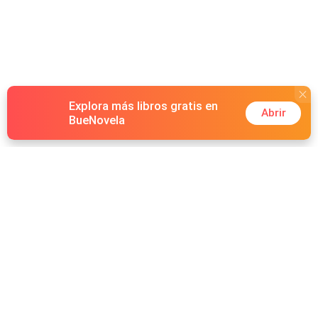
Explora más libros gratis en
Abrir
BueNovela
Hot Genres
Romance
Recursos
Hombre lobo
Palabras clave
Redes Sociales
Mafia