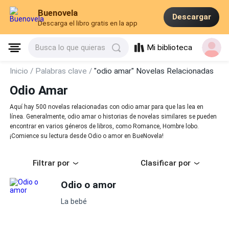
Buenovela
Descargar
Descarga el libro gratis en la app
Mi biblioteca
Busca lo que quieras
Inicio /
Palabras clave /
"odio amar" Novelas Relacionadas
Odio Amar
Aquí hay 500 novelas relacionadas con odio amar para que las lea en
línea. Generalmente, odio amar o historias de novelas similares se pueden
encontrar en varios géneros de libros, como Romance, Hombre lobo.
¡Comience su lectura desde Odio o amor en BueNovela!
Filtrar por
Clasificar por
Odio o amor
La bebé