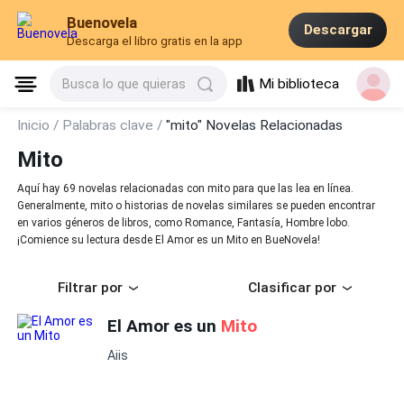
Buenovela
Descargar
Descarga el libro gratis en la app
Mi biblioteca
Busca lo que quieras
Inicio /
Palabras clave /
"mito" Novelas Relacionadas
Mito
Aquí hay 69 novelas relacionadas con mito para que las lea en línea.
Generalmente, mito o historias de novelas similares se pueden encontrar
en varios géneros de libros, como Romance, Fantasía, Hombre lobo.
¡Comience su lectura desde El Amor es un Mito en BueNovela!
Filtrar por
Clasificar por
El Amor es un
Mito
Aiis