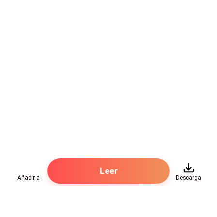
Leer
Añadir a
Descarga