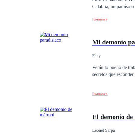
Calabria, un paraíso so
lo piense mejor. ¿Qué 
Romance
Mi demonio pa
Fany
Verán lo bueno de trab
secretos que esconder
Romance
El demonio de
Leonel Sarpa