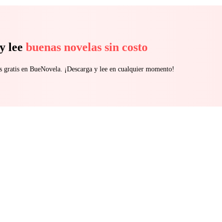
y lee
buenas novelas sin costo
s gratis en BueNovela. ¡Descarga y lee en cualquier momento!