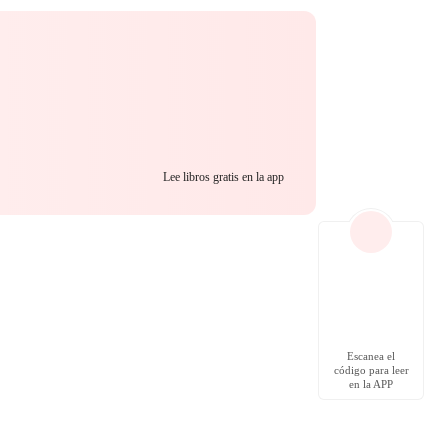
Lee libros gratis en la app
Escanea el
código para leer
en la APP