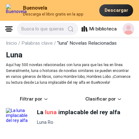
Buenovela
Descargar
Descarga el libro gratis en la app
Mi biblioteca
Busca lo que quieras
Inicio /
Palabras clave /
"luna" Novelas Relacionadas
Luna
Aquí hay 500 novelas relacionadas con luna para que las lea en línea.
Generalmente, luna o historias de novelas similares se pueden encontrar
en varios géneros de libros, como Hombre lobo, Hombres Lobo. ¡Comience
su lectura desde La luna implacable del rey alfa en BueNovela!
Filtrar por
Clasificar por
La
luna
implacable del rey alfa
Luna Ro