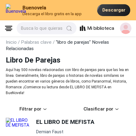
Buenovela
Descargar
Descarga el libro gratis en la app
Mi biblioteca
Busca lo que quieras
Inicio /
Palabras clave /
"libro de parejas" Novelas
Relacionadas
Libro De Parejas
Aquí hay 500 novelas relacionadas con libro de parejas para que las lea en
línea. Generalmente, libro de parejas o historias de novelas similares se
pueden encontrar en varios géneros de libros, como Paranormal, Historia,
Romance. ¡Comience su lectura desde EL LIBRO DE MEFISTA en
BueNovela!
Filtrar por
Clasificar por
EL LIBRO DE MEFISTA
Demian Faust