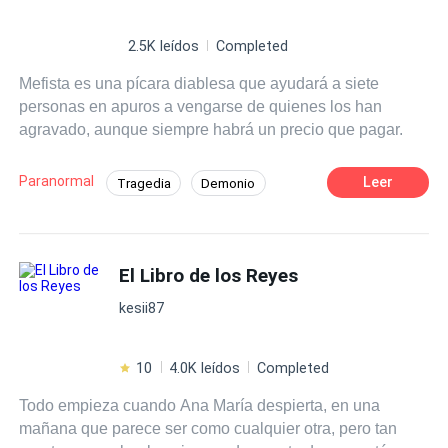
2.5K leídos
Completed
Mefista es una pícara diablesa que ayudará a siete
personas en apuros a vengarse de quienes los han
agravado, aunque siempre habrá un precio que pagar.
Paranormal
Leer
Tragedia
Demonio
Venganza
El Libro de los Reyes
kesii87
10
4.0K leídos
Completed
Todo empieza cuando Ana María despierta, en una
mañana que parece ser como cualquier otra, pero tan