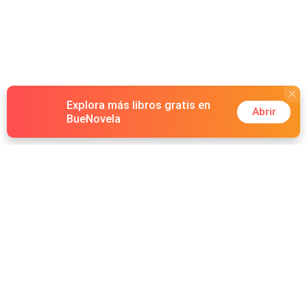
Explora más libros gratis en
Abrir
BueNovela
Hot Genres
Romance
Recursos
Hombre lobo
Palabras clave
Redes Sociales
Mafia