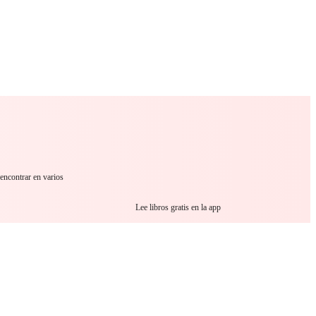
 Romance
Sci-Fi
Guerra
Otros
encontrar en varios
Lee libros gratis en la app