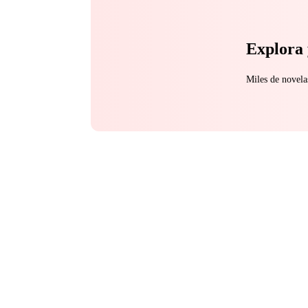
amenazando con decirl
Explora 
Miles de novela