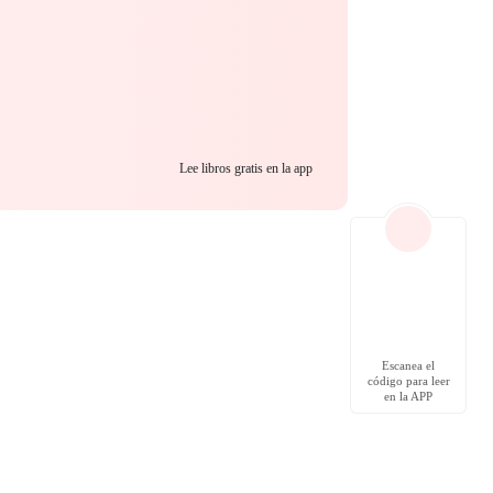
n?
Lee libros gratis en la app
Escanea el
código para leer
en la APP