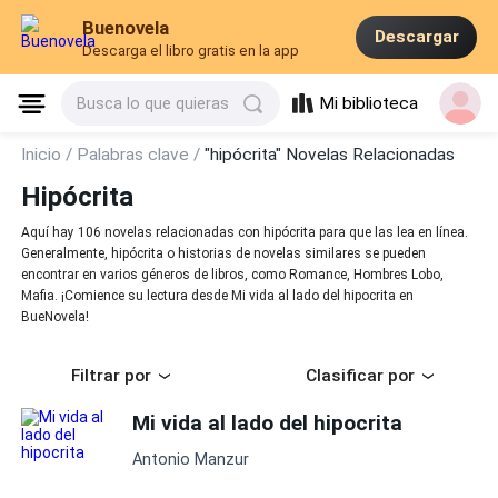
Buenovela
Descargar
Descarga el libro gratis en la app
Mi biblioteca
Busca lo que quieras
Inicio /
Palabras clave /
"hipócrita" Novelas Relacionadas
Hipócrita
Aquí hay 106 novelas relacionadas con hipócrita para que las lea en línea.
Generalmente, hipócrita o historias de novelas similares se pueden
encontrar en varios géneros de libros, como Romance, Hombres Lobo,
Mafia. ¡Comience su lectura desde Mi vida al lado del hipocrita en
BueNovela!
Filtrar por
Clasificar por
Mi vida al lado del hipocrita
Antonio Manzur