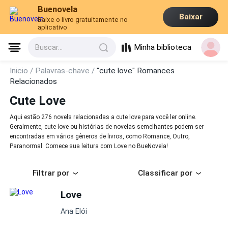
Buenovela
Baixar
Baixe o livro gratuitamente no
aplicativo
Minha biblioteca
Buscar...
Inicio /
Palavras-chave /
"cute love" Romances
Relacionados
Cute Love
Aqui estão 276 novels relacionadas a cute love para você ler online.
Geralmente, cute love ou histórias de novelas semelhantes podem ser
encontradas em vários gêneros de livros, como Romance, Outro,
Paranormal. Comece sua leitura com Love no BueNovela!
Filtrar por
Classificar por
Love
Ana Elói