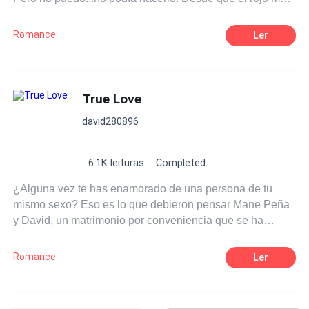
recordaba a tus labios, El amarillo a tu opaco cabello, el
verde a tu suéter de rayas, y el rosa a tus mejillas.
Romance
Ler
True Love
david280896
6.1K leituras
Completed
¿Alguna vez te has enamorado de una persona de tu
mismo sexo? Eso es lo que debieron pensar Mane Peña
y David, un matrimonio por conveniencia que se ha
acabado convirtiendo en una tórrida historia de amor.
Mane, el hombre de la casa, está roto por dentro, y David,
Romance
Ler
David ni siquiera sabe lo que significa sentir debido a su
pasado. ¿Qué va a pasar cuando dos almas heridas se
unan? ¿Qué va a pasar cuando el amor irrumpa en sus