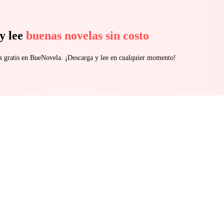
y lee
buenas novelas sin costo
s gratis en BueNovela. ¡Descarga y lee en cualquier momento!