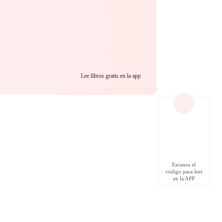
Lee libros gratis en la app
Escanea el
código para leer
en la APP