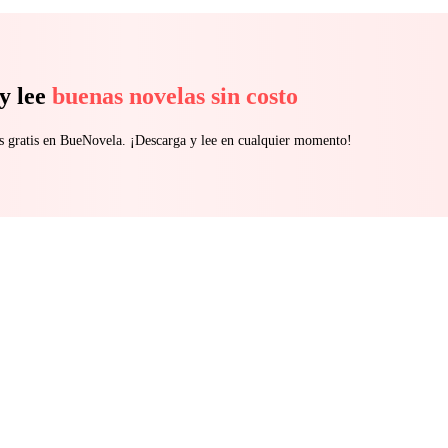
y lee
buenas novelas sin costo
s gratis en BueNovela. ¡Descarga y lee en cualquier momento!