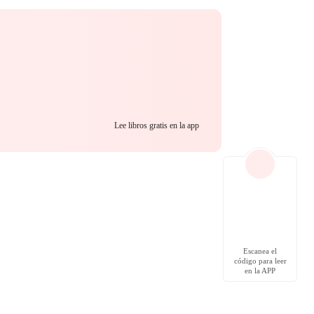
Lee libros gratis en la app
Escanea el
código para leer
en la APP