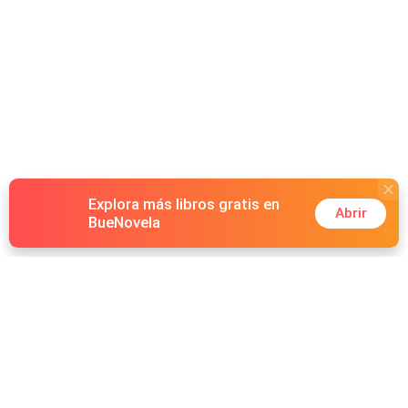
Explora más libros gratis en
Abrir
BueNovela
Hot Genres
Romance
Recursos