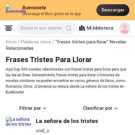
Buenovela
Descargar
Descarga el libro gratis en la app
Mi biblioteca
Busca lo que quieras
Inicio /
Palabras clave /
"frases tristes para llorar" Novelas
Relacionadas
Frases Tristes Para Llorar
Aquí hay 500 novelas relacionadas con frases tristes para llorar para que
las lea en línea. Generalmente, frases tristes para llorar o historias de
novelas similares se pueden encontrar en varios géneros de libros, como
Romance, Otros. ¡Comience su lectura desde La señora de los tristes en
BueNovela!
Filtrar por
Clasificar por
La señora de los tristes
orell_o