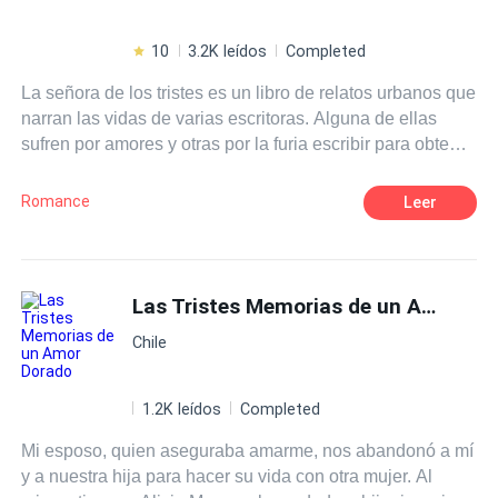
10
3.2K leídos
Completed
La señora de los tristes es un libro de relatos urbanos que
narran las vidas de varias escritoras. Alguna de ellas
sufren por amores y otras por la furia escribir para obtener
reconocimiento en el país como intelectuales y
promotoras de la cultura.
Romance
Leer
Las Tristes Memorias de un Amor Dorado
Chile
1.2K leídos
Completed
Mi esposo, quien aseguraba amarme, nos abandonó a mí
y a nuestra hija para hacer su vida con otra mujer. Al