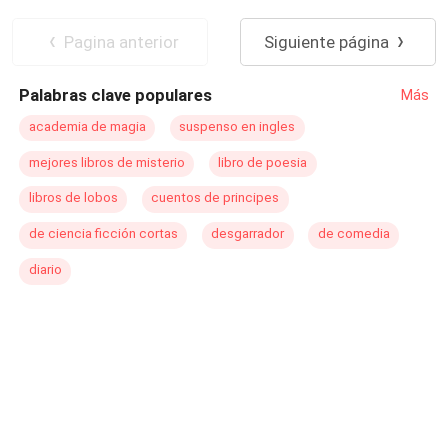
Pagina anterior
Siguiente página
Palabras clave populares
Más
academia de magia
suspenso en ingles
mejores libros de misterio
libro de poesia
libros de lobos
cuentos de principes
de ciencia ficción cortas
desgarrador
de comedia
diario