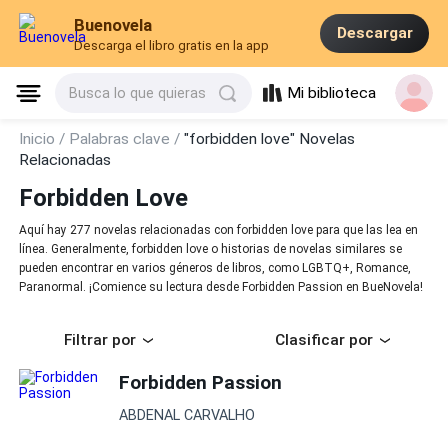
Buenovela
Descargar
Descarga el libro gratis en la app
Mi biblioteca
Busca lo que quieras
Inicio /
Palabras clave /
"forbidden love" Novelas
Relacionadas
Forbidden Love
Aquí hay 277 novelas relacionadas con forbidden love para que las lea en
línea. Generalmente, forbidden love o historias de novelas similares se
pueden encontrar en varios géneros de libros, como LGBTQ+, Romance,
Paranormal. ¡Comience su lectura desde Forbidden Passion en BueNovela!
Filtrar por
Clasificar por
Forbidden Passion
ABDENAL CARVALHO