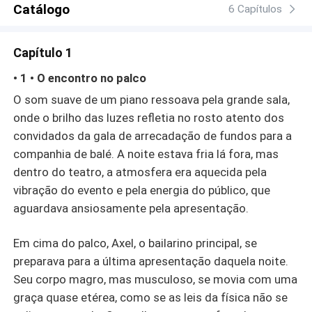
Catálogo
6 Capítulos
Capítulo 1
• 1 • O encontro no palco
O som suave de um piano ressoava pela grande sala,
onde o brilho das luzes refletia no rosto atento dos
convidados da gala de arrecadação de fundos para a
companhia de balé. A noite estava fria lá fora, mas
dentro do teatro, a atmosfera era aquecida pela
vibração do evento e pela energia do público, que
aguardava ansiosamente pela apresentação.
Em cima do palco, Axel, o bailarino principal, se
preparava para a última apresentação daquela noite.
Seu corpo magro, mas musculoso, se movia com uma
graça quase etérea, como se as leis da física não se