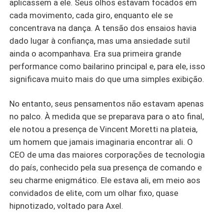
aplicassem a ele. Seus olhos estavam focados em
cada movimento, cada giro, enquanto ele se
concentrava na dança. A tensão dos ensaios havia
dado lugar à confiança, mas uma ansiedade sutil
ainda o acompanhava. Era sua primeira grande
performance como bailarino principal e, para ele, isso
significava muito mais do que uma simples exibição.
No entanto, seus pensamentos não estavam apenas
no palco. À medida que se preparava para o ato final,
ele notou a presença de Vincent Moretti na plateia,
um homem que jamais imaginaria encontrar ali. O
CEO de uma das maiores corporações de tecnologia
do país, conhecido pela sua presença de comando e
seu charme enigmático. Ele estava ali, em meio aos
convidados de elite, com um olhar fixo, quase
hipnotizado, voltado para Axel.