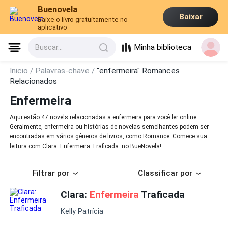
Buenovela
Baixar
Baixe o livro gratuitamente no
aplicativo
Minha biblioteca
Buscar...
Inicio /
Palavras-chave /
"enfermeira" Romances
Relacionados
Enfermeira
Aqui estão 47 novels relacionadas a enfermeira para você ler online.
Geralmente, enfermeira ou histórias de novelas semelhantes podem ser
encontradas em vários gêneros de livros, como Romance. Comece sua
leitura com Clara: Enfermeira Traficada no BueNovela!
Filtrar por
Classificar por
Clara:
Enfermeira
Traficada
Kelly Patrícia