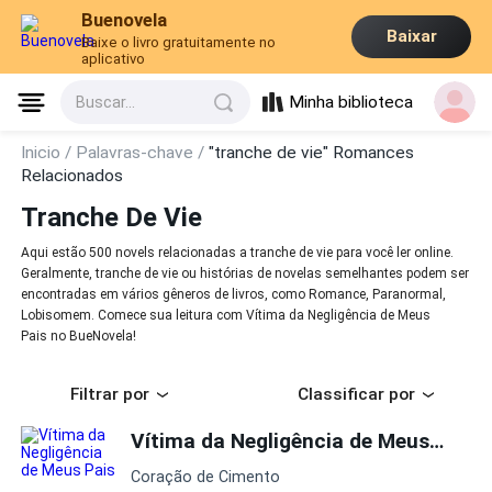
Buenovela
Baixar
Baixe o livro gratuitamente no
aplicativo
Minha biblioteca
Buscar...
Inicio /
Palavras-chave /
"tranche de vie" Romances
Relacionados
Tranche De Vie
Aqui estão 500 novels relacionadas a tranche de vie para você ler online.
Geralmente, tranche de vie ou histórias de novelas semelhantes podem ser
encontradas em vários gêneros de livros, como Romance, Paranormal,
Lobisomem. Comece sua leitura com Vítima da Negligência de Meus
Pais no BueNovela!
Filtrar por
Classificar por
Vítima da Negligência de Meus Pais
Coração de Cimento