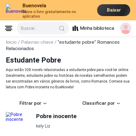
Buenovela
Baixar
Baixe o livro gratuitamente no
aplicativo
Minha biblioteca
Buscar...
Inicio /
Palavras-chave /
"estudante pobre" Romances
Relacionados
Estudante Pobre
Aqui estão 328 novels relacionadas a estudante pobre para você ler online.
Geralmente, estudante pobre ou histórias de novelas semelhantes podem
ser encontradas em vários gêneros de livros, como Romance. Comece sua
leitura com Pobre inocente no BueNovela!
Filtrar por
Classificar por
Pobre inocente
kely Liz