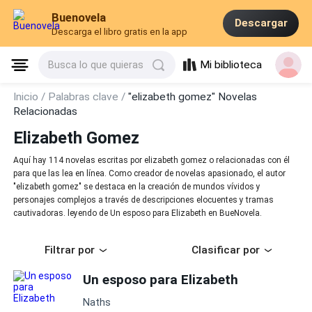
Buenovela
Descargar
Descarga el libro gratis en la app
Mi biblioteca
Busca lo que quieras
Inicio /
Palabras clave /
"elizabeth gomez" Novelas
Relacionadas
Elizabeth Gomez
Aquí hay 114 novelas escritas por elizabeth gomez o relacionadas con él
para que las lea en línea. Como creador de novelas apasionado, el autor
"elizabeth gomez" se destaca en la creación de mundos vívidos y
personajes complejos a través de descripciones elocuentes y tramas
cautivadoras. leyendo de Un esposo para Elizabeth en BueNovela.
Filtrar por
Clasificar por
Un esposo para Elizabeth
Naths