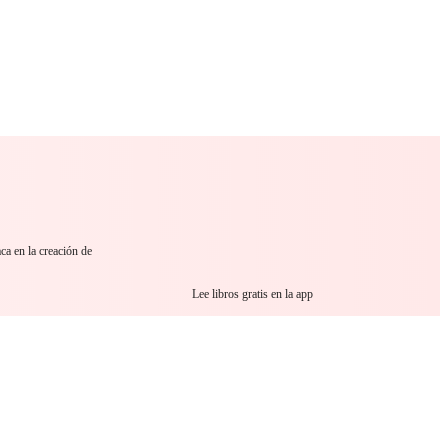
 Romance
Sci-Fi
Guerra
Otros
ca en la creación de
Lee libros gratis en la app