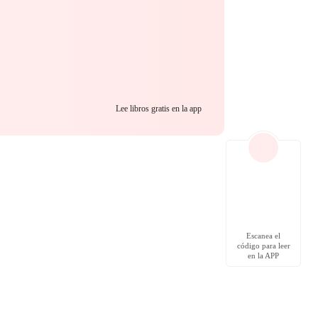
Lee libros gratis en la app
Escanea el
código para leer
en la APP