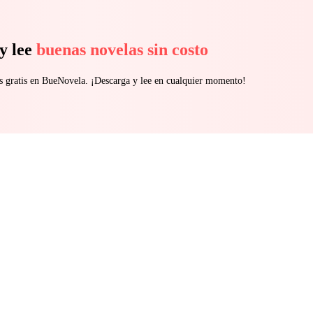
y lee
buenas novelas sin costo
s gratis en BueNovela. ¡Descarga y lee en cualquier momento!