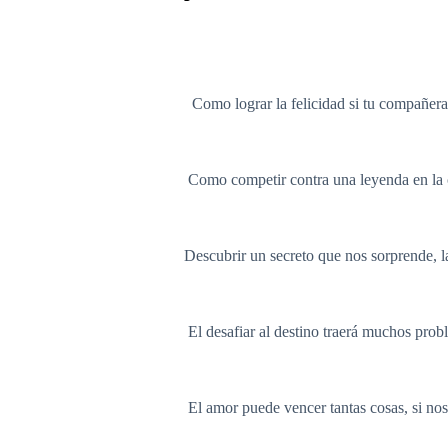
Como lograr la felicidad si tu compañera de 
Como competir contra una leyenda en la cual
Descubrir un secreto que nos sorprende, la 
El desafiar al destino traerá muchos problem
El amor puede vencer tantas cosas, si nos