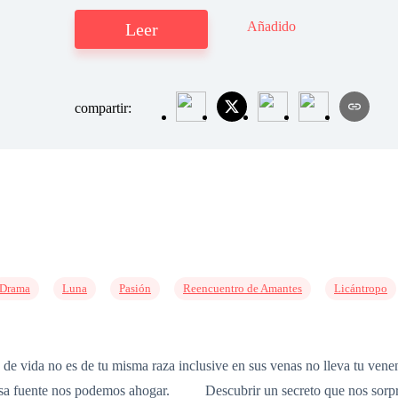
Añadido
Leer
compartir:
Drama
Luna
Pasión
Reencuentro de Amantes
Licántropo
 vida no es de tu misma raza inclusive en sus venas no lleva tu 
 esa fuente nos podemos ahogar. Descubrir un secreto que nos sorpre