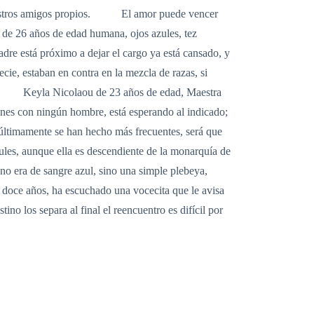
nuestros amigos propios. El amor puede vencer
de 26 años de edad humana, ojos azules, tez
dre está próximo a dejar el cargo ya está cansado, y
ie, estaban en contra en la mezcla de razas, si
éxito. Keyla Nicolaou de 23 años de edad, Maestra
ones con ningún hombre, está esperando al indicado;
 últimamente se han hecho más frecuentes, será que
zules, aunque ella es descendiente de la monarquía de
no era de sangre azul, sino una simple plebeya,
s doce años, ha escuchado una vocecita que le avisa
o los separa al final el reencuentro es difícil por