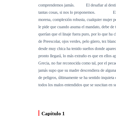
comprendemos jamás. El desafiar al destino
tantas cosas, si nos lo proponemos. Elián Sa
morena, complexión robusta, cualquier mujer pel
le pide que cuando asuma el mandato, debe de te
querían que el linaje fuera puro, por lo que 
de Preescolar, ojos verdes, pelo güero, tez bl
desde muy chica ha tenido sueños donde aparece
pronto llegará, lo más extraño es que en ellos 
Grecia, no fue reconocida como tal, por el peca
jamás supo que su madre descendiera de alguna f
de peligros, últimamente se ha sentido inquieta
todos los malos entendidos que se suscitan en 
Capítulo 1