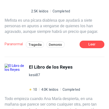
2.5K leídos
Completed
Mefista es una pícara diablesa que ayudará a siete
personas en apuros a vengarse de quienes los han
agravado, aunque siempre habrá un precio que pagar.
Paranormal
Leer
Tragedia
Demonio
Venganza
El Libro de los Reyes
kesii87
10
4.0K leídos
Completed
Todo empieza cuando Ana María despierta, en una
mañana que parece ser como cualquier otra, pero tan