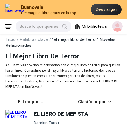
Buenovela
Descargar
Descarga el libro gratis en la app
Mi biblioteca
Busca lo que quieras
Inicio /
Palabras clave /
"el mejor libro de terror" Novelas
Relacionadas
El Mejor Libro De Terror
Aquí hay 500 novelas relacionadas con el mejor libro de terror para que las
lea en línea. Generalmente, el mejor libro de terror o historias de novelas
similares se pueden encontrar en varios géneros de libros, como
Paranormal, Historia, Romance. ¡Comience su lectura desde EL LIBRO DE
MEFISTA en BueNovela!
Filtrar por
Clasificar por
EL LIBRO DE MEFISTA
Demian Faust