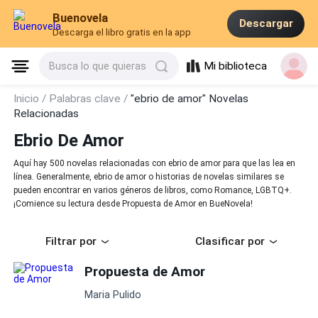
Buenovela
Descargar
Descarga el libro gratis en la app
Mi biblioteca
Busca lo que quieras
Inicio /
Palabras clave /
"ebrio de amor" Novelas
Relacionadas
Ebrio De Amor
Aquí hay 500 novelas relacionadas con ebrio de amor para que las lea en
línea. Generalmente, ebrio de amor o historias de novelas similares se
pueden encontrar en varios géneros de libros, como Romance, LGBTQ+.
¡Comience su lectura desde Propuesta de Amor en BueNovela!
Filtrar por
Clasificar por
Propuesta de Amor
Maria Pulido