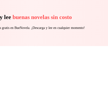
y lee
buenas novelas sin costo
s gratis en BueNovela. ¡Descarga y lee en cualquier momento!