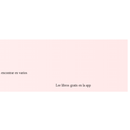
 Romance
Sci-Fi
Guerra
Otros
n encontrar en varios
Lee libros gratis en la app