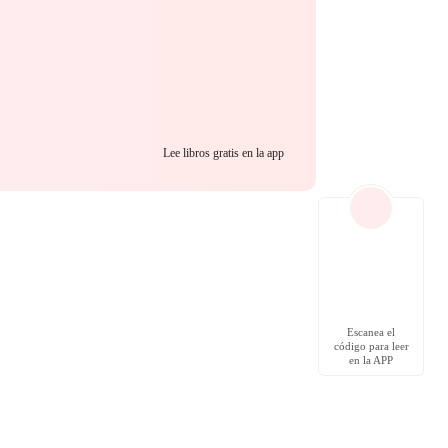
Lee libros gratis en la app
Escanea el
código para leer
en la APP