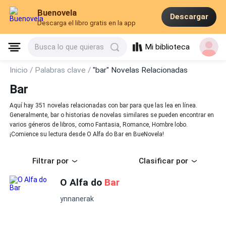
Buenovela
Descargar
Descarga el libro gratis en la app
Mi biblioteca
Busca lo que quieras
Inicio /
Palabras clave /
"bar" Novelas Relacionadas
Bar
Aquí hay 351 novelas relacionadas con bar para que las lea en línea.
Generalmente, bar o historias de novelas similares se pueden encontrar en
varios géneros de libros, como Fantasia, Romance, Hombre lobo.
¡Comience su lectura desde O Alfa do Bar en BueNovela!
Filtrar por
Clasificar por
O Alfa do
Bar
ynnanerak