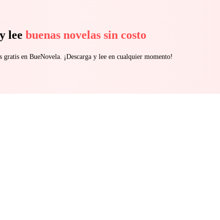
y lee
buenas novelas sin costo
s gratis en BueNovela. ¡Descarga y lee en cualquier momento!