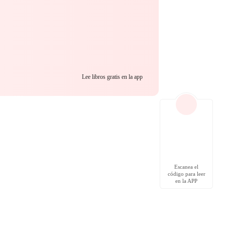
Lee libros gratis en la app
Escanea el
código para leer
en la APP