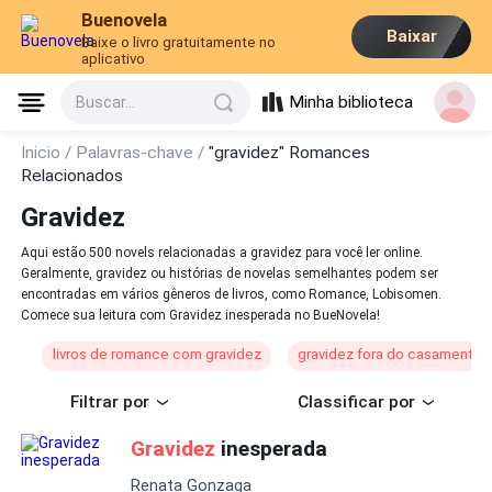
Buenovela
Baixar
Baixe o livro gratuitamente no
aplicativo
Minha biblioteca
Buscar...
Inicio /
Palavras-chave /
"gravidez" Romances
Relacionados
Gravidez
Aqui estão 500 novels relacionadas a gravidez para você ler online.
Geralmente, gravidez ou histórias de novelas semelhantes podem ser
encontradas em vários gêneros de livros, como Romance, Lobisomen.
Comece sua leitura com Gravidez inesperada no BueNovela!
livros de romance com gravidez
gravidez fora do casamento /
Filtrar por
Classificar por
Gravidez
inesperada
Renata Gonzaga