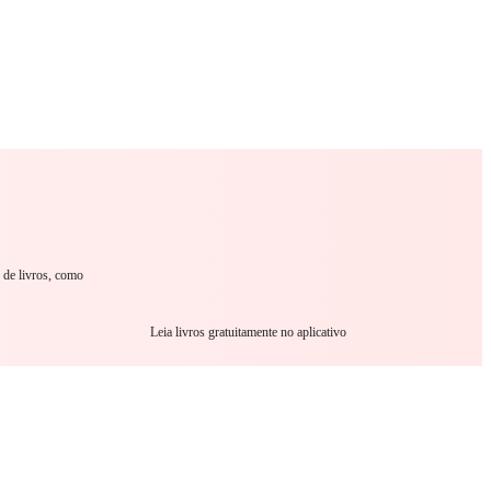
omance
Sci-Fi
Guerra
Outro
 de livros, como
Leia livros gratuitamente no aplicativo