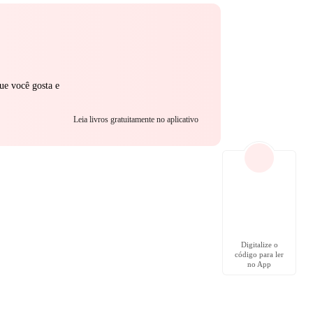
ue você gosta e
Leia livros gratuitamente no aplicativo
Digitalize o
código para ler
no App