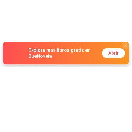
Explora más libros gratis en
Abrir
BueNovela
Hot Genres
Romance
Recursos
Hombre lobo
Palabras clave
Redes Sociales