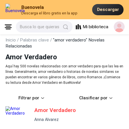
Buenovela
Descargar
Descarga el libro gratis en la app
Mi biblioteca
Busca lo que quieras
Inicio /
Palabras clave /
"amor verdadero" Novelas
Relacionadas
Amor Verdadero
Aquí hay 500 novelas relacionadas con amor verdadero para que las lea en
línea. Generalmente, amor verdadero o historias de novelas similares se
pueden encontrar en varios géneros de libros, como Romance. ¡Comience
su lectura desde Amor Verdadero en BueNovela!
Filtrar por
Clasificar por
Amor Verdadero
Anna Alvarez