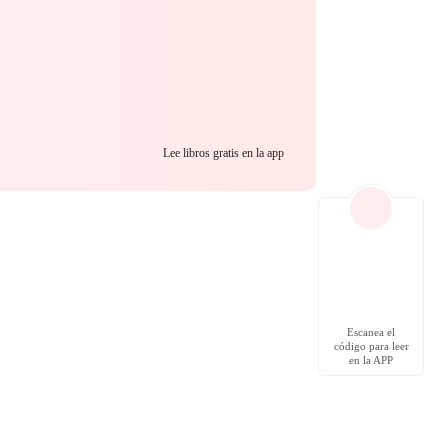
Lee libros gratis en la app
Escanea el
código para leer
en la APP