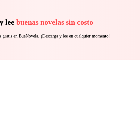
y lee
buenas novelas sin costo
s gratis en BueNovela. ¡Descarga y lee en cualquier momento!