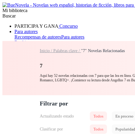
Mi biblioteca
Buscar
PARTICIPA Y GANA
Concurso
Para autores
Recompensas de autores
Para autores
Ranking
Navegar
Inicio /
Palabras clave /
"7" Novelas Relacionadas
Novelas
Cuentos Cortos
Todos
Romance
Hombre lobo
Mafia
Sistema
Fantasía
Urbano
LG
7
Aquí hay 52 novelas relacionadas con 7 para que las lea en línea. G
Romance, LGBTQ+. ¡Comience su lectura desde Angellus 7 en B
Filtrar por
Actualizando estado
Todos
En proceso
Clasificar por
Todos
Popularida