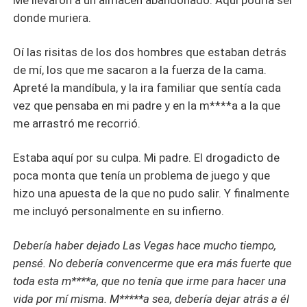
Me llevaron a un almacén abandonado. Aquí podría ser
donde muriera.
Oí las risitas de los dos hombres que estaban detrás
de mí, los que me sacaron a la fuerza de la cama.
Apreté la mandíbula, y la ira familiar que sentía cada
vez que pensaba en mi padre y en la m****a a la que
me arrastró me recorrió.
Estaba aquí por su culpa. Mi padre. El drogadicto de
poca monta que tenía un problema de juego y que
hizo una apuesta de la que no pudo salir. Y finalmente
me incluyó personalmente en su infierno.
Debería haber dejado Las Vegas hace mucho tiempo,
pensé. No debería convencerme que era más fuerte que
toda esta m****a, que no tenía que irme para hacer una
vida por mí misma. M*****a sea, debería dejar atrás a él